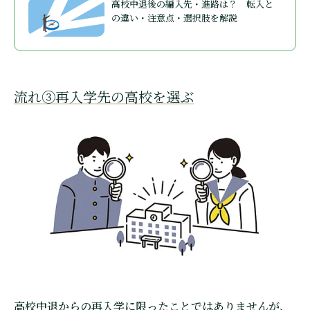
高校中退後の編入先・進路は？ 転入と
の違い・注意点・選択肢を解説
流れ③再入学先の高校を選ぶ
高校中退からの再入学に限ったことではありませんが、