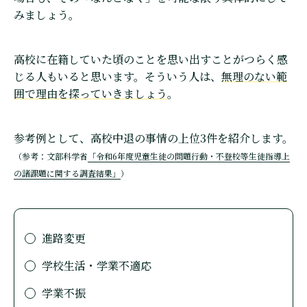
みましょう。
高校に在籍していた頃のことを思い出すことがつらく感
じる人もいると思います。そういう人は、
無理のない範
囲で理由を探っていきましょう
。
参考例として、高校中退の事情の上位3件を紹介します。
（参考：文部科学省
「令和6年度児童生徒の問題行動・不登校等生徒指導上
の諸課題に関する調査結果」
）
進路変更
学校生活・学業不適応
学業不振