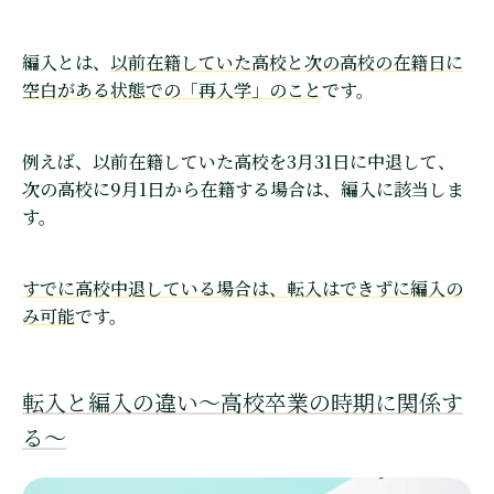
編入とは、
以前在籍していた高校と次の高校の在籍日に
空白がある状態での「再入学」のこと
です。
例えば、以前在籍していた高校を3月31日に中退して、
次の高校に9月1日から在籍する場合は、編入に該当しま
す。
すでに高校中退している場合は、転入はできずに編入の
み可能
です。
転入と編入の違い〜高校卒業の時期に関係す
る〜