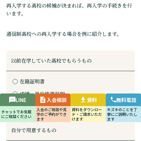
再入学する高校の候補が決まれば、再入学の手続きを行
います。
通信制高校への再入学する場合を例に紹介します。
以前在学していた高校でもらうもの
在籍証明書
成績・単位修得証明
LINE
入会相談
資料
無料電話
入会のご相談や見
資料をダウンロー
キズキのことを丁
チャットでお気軽
学のご予約ができ
ド・ご請求いただ
寧にご説明いたし
にご相談ください
ます
けます
ます
自分で用意するもの