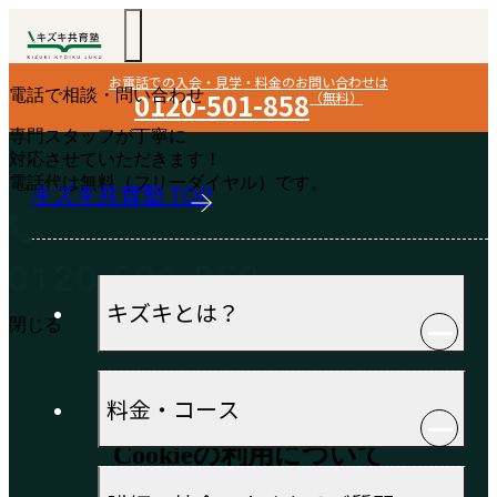
お電話での入会・見学・料金のお問い合わせは
電話で相談・問い合わせ
0120-501-858
（無料）
専門スタッフが丁寧に
対応させていただきます！
電話代は無料（フリーダイヤル）です。
キズキ共育塾 TOP
キズキとは？
閉じる
料金・コース
Cookieの利用について