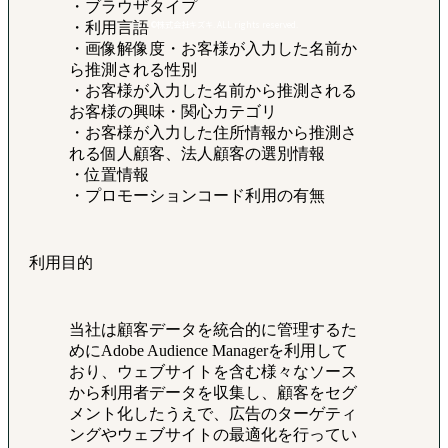
・ブラウザタイプ
©株式会社キズキ. ALL rights reserved.
・利用言語
・画像解像度・お客様が入力した名前か
ら推測される性別
・お客様が入力した名前から推測される
お客様の興味・関心カテゴリ
・お客様が入力した住所情報から推測さ
れる個人顧客、法人顧客の選別情報
・位置情報
・プロモーションコード利用の有無
利用目的
当社は顧客データを統合的に管理するた
めにAdobe Audience Managerを利用して
おり、ウェブサイトを含む様々なソース
から利用者データを収集し、顧客をセグ
メント化したうえで、広告のターゲティ
ングやウェブサイトの最適化を行ってい