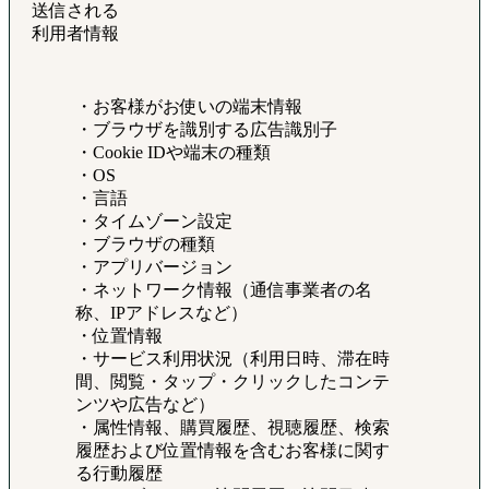
送信される
利用者情報
・お客様がお使いの端末情報
・ブラウザを識別する広告識別子
・Cookie IDや端末の種類
・OS
・言語
・タイムゾーン設定
・ブラウザの種類
・アプリバージョン
・ネットワーク情報（通信事業者の名
称、IPアドレスなど）
・位置情報
・サービス利用状況（利用日時、滞在時
間、閲覧・タップ・クリックしたコンテ
ンツや広告など）
・属性情報、購買履歴、視聴履歴、検索
履歴および位置情報を含むお客様に関す
る行動履歴