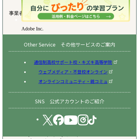
事業者
Adobe Inc.
Other Service その他サービスのご案内
サービス名
Adobe Audience Manager
通信制高校サポート校・キズキ高等学院
ウェブメディア・不登校オンライン
送信される
オンラインコミュニティ・親コミュ
利用者情報
SNS 公式アカウントのご紹介
・訪問者ID
・IPアドレス
・ウェブサイトでの行動履歴
・リファラー
・デバイスタイプ
・オペレーティングシステム