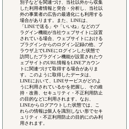
別子などを関連づけ、当社以外から収集
した利用者情報と突合・分析し、当社以
外の事業者の広告の最適化にも利用する
場合があります。また、LINEは、
「LINEで送る」や「いいね」などのプ
ラグイン機能が当社ウェブサイトに設置
されている場合、ウェブサイトにおける
プラグインからのログイン記録の他、ブ
ラウザ上でLINEにログインした状態で
訪問したプラグイン機能が設置されたウ
ェブサイトのURL情報をLINEアカウン
トに関連づけて取得する場合がありま
す。このように取得したデータは、
LINEにおいて、LINEサービスがどのよ
うに利用されているかを把握し、その維
持・改善、セキュリティ・不正利用防止
の目的などに利用されます。なお、
LINEからログアウトした状態では、こ
れらの情報は個人を識別しない形でセキ
ュリティ・不正利用防止の目的にのみ利
用されます。