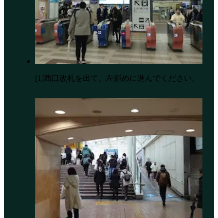
[1]西口改札を出て、左斜めに進んでください。