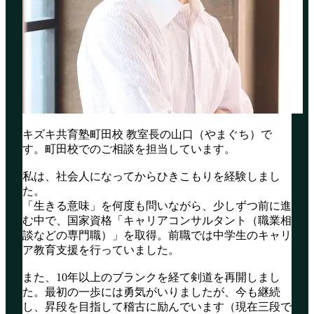
キズキ共育塾町田校 教室長の山口（やまぐち）で
す。町田校でのご相談を担当しています。
私は、社会人になってからひきこもりを経験しまし
た。
「生きる意味」を何度も問いながら、少しずつ前に進
む中で、国家資格「キャリアコンサルタント（職業相
談などの専門職）」を取得。前職では中学生のキャリ
ア教育支援を行っていました。
また、10年以上のブランクを経て剣道を再開しまし
た。最初の一歩には勇気がいりましたが、今も継続
し、昇段を目指して稽古に励んでいます（現在三段で