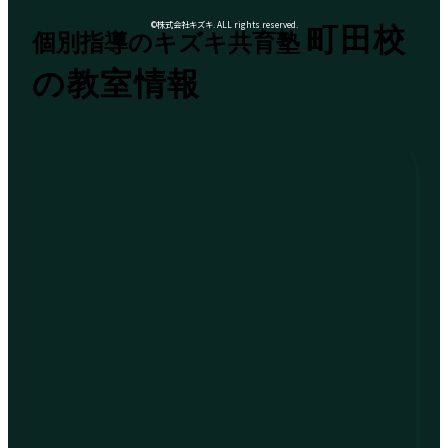
©株式会社キズキ. ALL rights reserved.
町田校
個別指導のキズキ共育塾
の教室情報