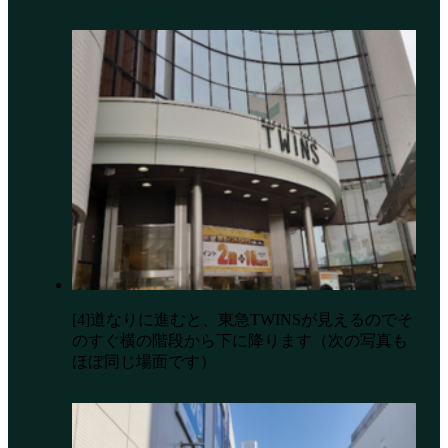
[4]道なりに進むと、東急TWINSが見えるのでそ
のすぐ横の階段から下に降ります（次の写真も
ほぼ同じ場面です）