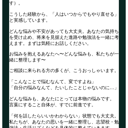
す）。
こうした経験から、「人はいつからでもやり直せる」
と実感しています。
どんな悩みや不安があっても大丈夫。あなたの気持ち
を受け止め、将来を見据えた進路や勉強法を一緒に考
えます。まずは気軽にお話しください。
お悩みを抱えるあなたへ〜どんな悩みも、私たちが一
緒に整理します〜
ご相談に来られる方の多くが、こうおっしゃいます。
「こんなことで悩むなんて、変ですよね」
「自分の悩みなんて、たいしたことじゃないのに…」
どんな悩みも、あなたにとっては本物の悩みです。
言葉にすること自体が、すでに前進です。
「何を話したらいいかわからない」状態でも大丈夫。
私たちが、あなたの思いを一緒に整理し、志望校・勉
強法・生活リズムなどを具体的に整えていきます。