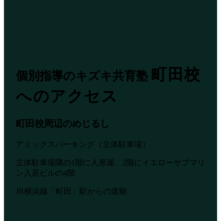
町田校
個別指導のキズキ共育塾
へのアクセス
町田校周辺のめじるし
アミックスパーキング（立体駐車場）
立体駐車場隣の1階に人形屋、2階にイエローサブマリ
ン入居ビルの4階
JR横浜線「町田」駅からの道順