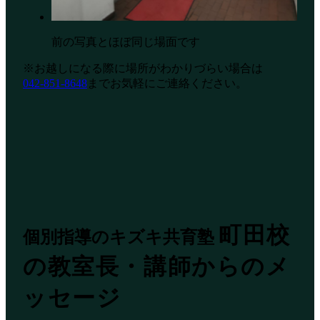
前の写真とほぼ同じ場面です
※お越しになる際に場所がわかりづらい場合は
042-851-8648
までお気軽にご連絡ください。
町田校
個別指導のキズキ共育塾
の教室長・講師からのメ
ッセージ