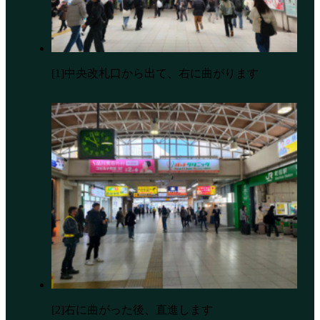
[1]中央改札口から出て、右に曲がります
[2]右に曲がった後、直進します