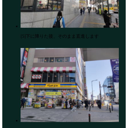
[5]下に降りた後、そのまま直進します