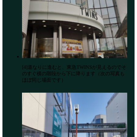
[4]道なりに進むと、東急TWINSが見えるのでそ
のすぐ横の階段から下に降ります（次の写真も
ほぼ同じ場面です）