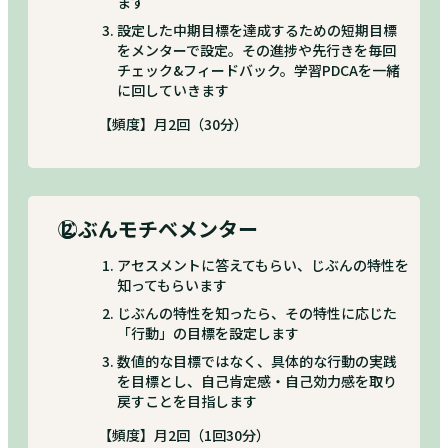
ます
設定した中期目標を達成するための短期目標
をメンターで設定。その進捗や先行きを毎回
チェック&フィードバック。学習PDCAを一緒
に回していきます
【頻度】月2回（30分）
②
じぶんモチベメンター
アセスメントに答えてもらい、じぶんの特性を
知ってもらいます
じぶんの特性を知ったら、その特性に応じた
「行動」の目標を設定します
数値的な目標ではなく、具体的な行動の実践
を目標とし、自己肯定感・自己効力感を取り
戻すことを目指します
【頻度】月2回（1回30分）