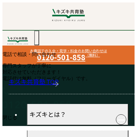
お電話での入会・見学・料金のお問い合わせは
電話で相談・問い合わせ
0120-501-858
（無料）
専門スタッフが丁寧に
対応させていただきます！
電話代は無料（フリーダイヤル）です。
キズキ共育塾 TOP
キズキとは？
閉じる