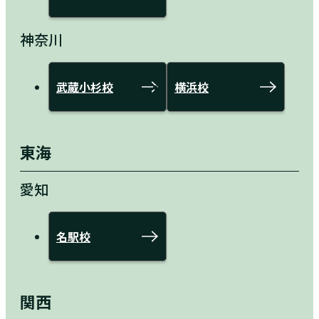
神奈川
武蔵小杉校
横浜校
東海
愛知
名駅校
関西