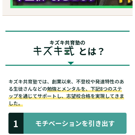
キズキ共育塾の
とは？
キズキ共育塾では、創業以来、不登校や発達特性のあ
る生徒さんなどの
勉強とメンタルを、下記8つのステ
ップを通じてサポートし、志望校合格を実現してきま
した。
1
モチベーションを
引き出す