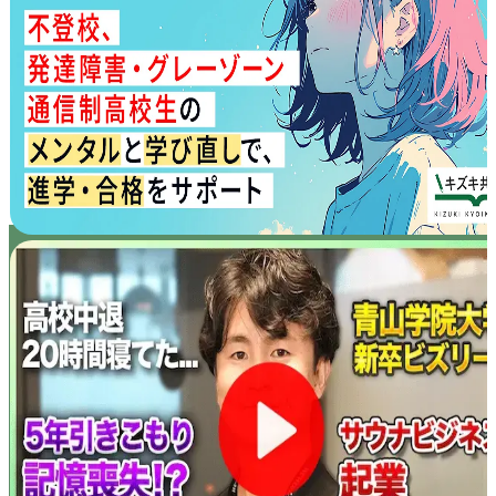
Other Service その他サービスのご案内
通信制高校サポート校・キズキ高等学院
ウェブメディア・不登校オンライン
オンラインコミュニティ・親コミュ
SNS 公式アカウントのご紹介