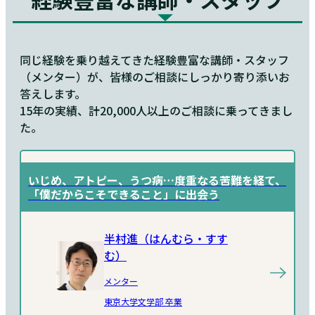
同じ経験を乗り越えてきた経験豊富な講師・スタッフ
（メンター）が、皆様のご相談にしっかり寄り添いお
答えします。
15年の実績、計20,000人以上のご相談に乗ってきまし
た。
いじめ、アトピー、うつ病…度重なる苦難を経て、
「僕だからこそできること」に出会う
半村進（はんむら・すす
む）
メンター
東京大学文学部 卒業