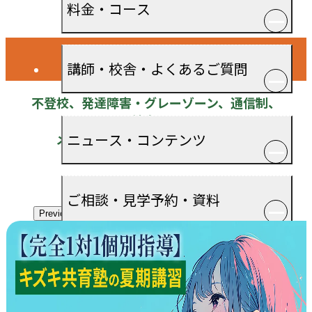
料金・コース
お電話での入会・見学・料金のお問い合わせは
0120-501-858
（無料）
講師・校舎・よくあるご質問
不登校、発達障害・グレーゾーン、通信制、
社会人の
ニュース・コンテンツ
メンタルと学び直しをサポートする
【完全1対1個別指導】キズキ共育塾
ご相談・見学予約・資料
Previous
企業情報