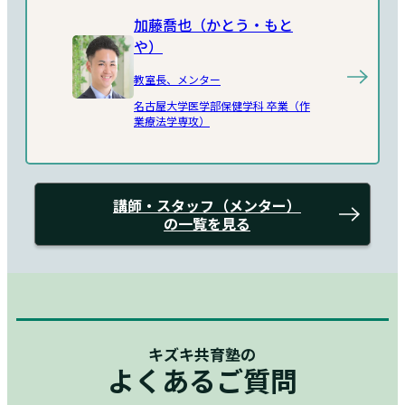
加藤喬也（かとう・もと
や）
教室長、メンター
名古屋大学医学部保健学科 卒業（作
業療法学専攻）
講師・スタッフ（メンター）
の一覧を見る
キズキ共育塾の
よくあるご質問