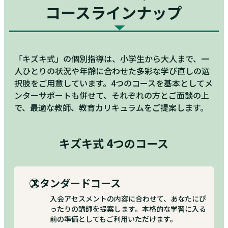
コースラインナップ
「キズキ式」の個別指導は、小学生から大人まで、一
人ひとりの状況や年齢に合わせた多彩な学び直しの選
択肢をご用意しています。4つのコースを基本としてメ
ンターサポートも併せて、それぞれの方とご面談の上
で、最適な教師、教育カリキュラムをご提案します。
キズキ式 4つのコース
①
スタンダードコース
入会アセスメントの内容に合わせて、あなたにぴ
ったりの講師を提案します。本格的な学習に入る
前の準備としてもご利用いただけます。