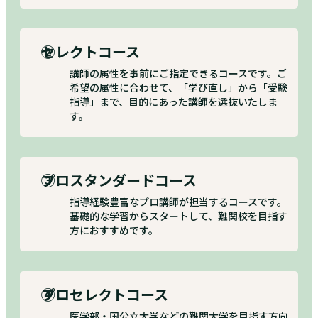
②
セレクトコース
講師の属性を事前にご指定できるコースです。ご
希望の属性に合わせて、「学び直し」から「受験
指導」まで、目的にあった講師を選抜いたしま
す。
③
プロスタンダードコース
指導経験豊富なプロ講師が担当するコースです。
基礎的な学習からスタートして、難関校を目指す
方におすすめです。
④
プロセレクトコース
医学部・国公立大学などの難関大学を目指す方向