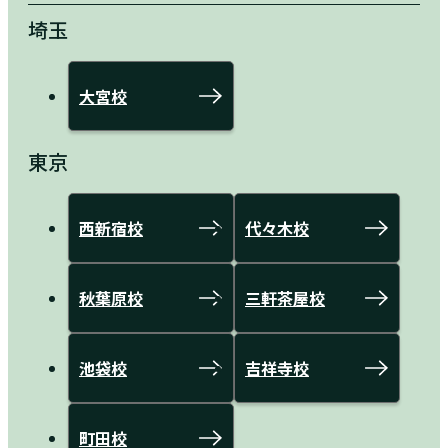
埼玉
大宮校
東京
西新宿校
代々木校
秋葉原校
三軒茶屋校
池袋校
吉祥寺校
町田校