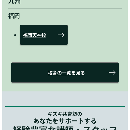
九州
福岡
福岡天神校
校舎の一覧を見る
キズキ共育塾の
あなたをサポートする
経験豊富な講師・スタッフ