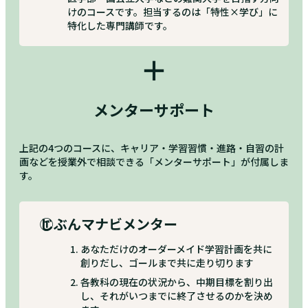
けのコースです。担当するのは「特性×学び」に
特化した専門講師です。
＋
メンターサポート
上記の4つのコースに、キャリア・学習習慣・進路・自習の計
画などを授業外で相談できる「メンターサポート」が付属しま
す。
①
じぶんマナビメンター
あなただけのオーダーメイド学習計画を共に
創りだし、ゴールまで共に走り切ります
各教科の現在の状況から、中期目標を割り出
し、それがいつまでに終了させるのかを決め