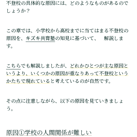
不登校の具体的な原因には、どのようなものがあるので
しょうか？
この章では、小学校から高校までに当てはまる不登校の
キズキ共育塾
原因を、
の知見に基づいて、 解説しま
す。
こちら
でも解説しましたが、
どれかひとつが主な原因と
いうより、いくつかの原因が重なりあって不登校という
かたちで現れている
と考えているのが自然です。
その点に注意しながら、以下の原因を見ていきましょ
う。
原因①学校の人間関係が難しい