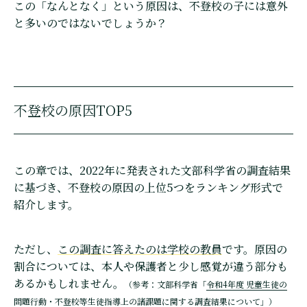
この「なんとなく」という原因は、不登校の子には意外
と多いのではないでしょうか？
不登校の原因TOP5
この章では、2022年に発表された文部科学省の調査結果
に基づき、不登校の原因の上位5つをランキング形式で
紹介します。
ただし、
この調査に答えたのは学校の教員
です。原因の
割合については、本人や保護者と少し感覚が違う部分も
あるかもしれません。
（参考：文部科学省「
令和4年度 児童生徒の
問題行動・不登校等生徒指導上の諸課題に関する調査結果について
」）