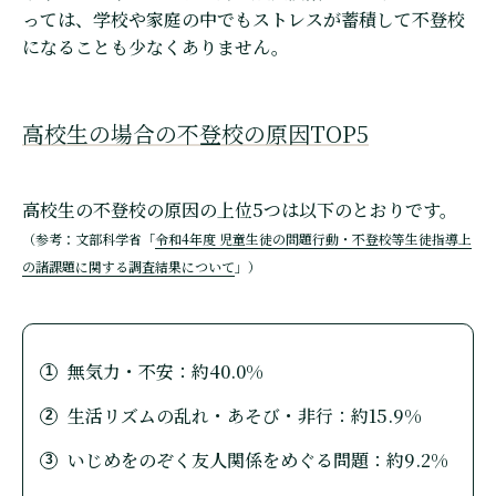
っては、学校や家庭の中でもストレスが蓄積して不登校
になることも少なくありません。
高校生の場合の不登校の原因TOP5
高校生の不登校の原因の上位5つは以下のとおりです。
（参考：文部科学省「
令和4年度 児童生徒の問題行動・不登校等生徒指導上
の諸課題に関する調査結果について
」）
無気力・不安：約40.0%
生活リズムの乱れ・あそび・非行：約15.9%
いじめをのぞく友人関係をめぐる問題：約9.2%