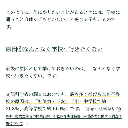
このように、他にやりたいことがあるときには、学校に
通うこと自体が「もどかしい」と感じる子もいるので
す。
原因⑥なんとなく学校へ行きたくない
最後に原因として挙げておきたいのは、「なんとなく学
校へ行きたくない」です。
文部科学省の調査においても、
最も多く挙げられた不登
校の原因は、「無気力・不安」（小・中学校で約
51.8％、高等学校で約40.0％）
です。
（参考：文部科学省「
令
和4年度 児童生徒の問題行動・不登校等生徒指導上の諸課題に関する調査結
果について
」）