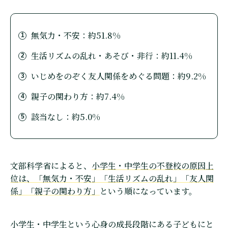
無気力・不安：約51.8%
生活リズムの乱れ・あそび・非行：約11.4%
いじめをのぞく友人関係をめぐる問題：約9.2%
親子の関わり方：約7.4%
該当なし：約5.0%
文部科学省によると、
小学生・中学生の不登校の原因上
位は、「無気力・不安」「生活リズムの乱れ」「友人関
係」「親子の関わり方」
という順になっています。
小学生・中学生という心身の成長段階にある子どもにと