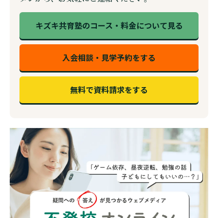
キズキ共育塾のコース・料金について見る
入会相談・見学予約をする
無料で資料請求をする