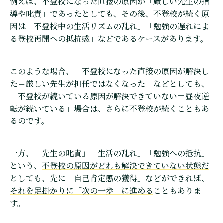
例えば、不登校になった直接の原因が「厳しい先生の指
導や叱責」であったとしても、その後、不登校が続く原
因は「不登校中の生活リズムの乱れ」「勉強の遅れによ
る登校再開への抵抗感」などであるケースがあります。
このような場合、「不登校になった直接の原因が解決し
た＝厳しい先生が担任ではなくなった」などとしても、
「不登校が続いている原因が解決できていない＝昼夜逆
転が続いている」場合は、さらに不登校が続くこともあ
るのです。
一方、「先生の叱責」「生活の乱れ」「勉強への抵抗」
という、
不登校の原因がどれも解決できていない状態だ
としても、先に「自己肯定感の獲得」などができれば、
それを足掛かりに「次の一歩」に進める
こともありま
す。