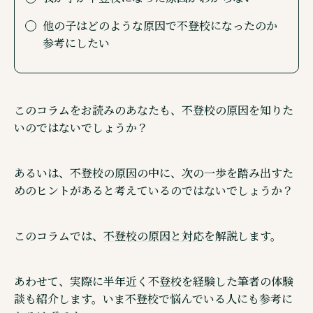
ウェブメディア・不登校オンライン
他の子はどのような原因で不登校になったのか
オンラインコミュニティ・親コミュ
参考にしたい
SNS 公式アカウントのご紹介
このコラムをお読みのあなたも、不登校の原因を知りた
いのではないでしょうか？
©株式会社キズキ. ALL rights reserved.
あるいは、不登校の原因の中に、次の一歩を踏み出すた
めのヒントがあると考えているのではないでしょうか？
このコラムでは、
不登校の原因と対応
を解説します。
あわせて、実際に半年近く不登校を経験した筆者の体験
談も紹介します。いま不登校で悩んでいる人にも参考に