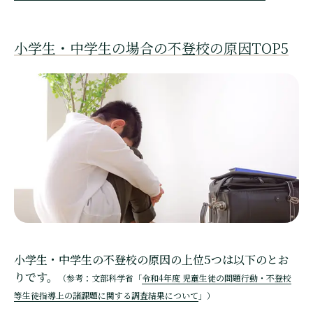
小学生・中学生の場合の不登校の原因TOP5
小学生・中学生の不登校の原因の上位5つは以下のとお
りです。
（参考：文部科学省「
令和4年度 児童生徒の問題行動・不登校
等生徒指導上の諸課題に関する調査結果について
」）