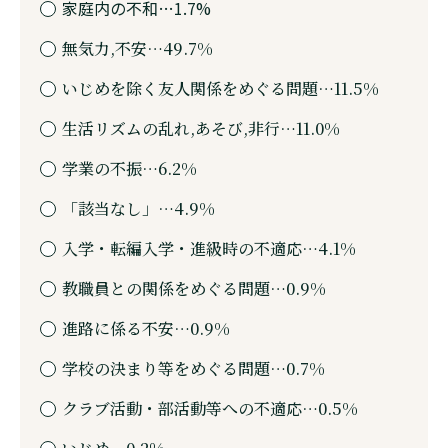
家庭内の不和…1.7%
無気力,不安…49.7%
いじめを除く友人関係をめぐる問題…11.5%
生活リズムの乱れ,あそび,非行…11.0%
学業の不振…6.2%
「該当なし」…4.9%
入学・転編入学・進級時の不適応…4.1%
教職員との関係をめぐる問題…0.9%
進路に係る不安…0.9%
学校の決まり等をめぐる問題…0.7%
クラブ活動・部活動等への不適応…0.5%