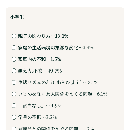
小学生
親子の関わり方…13.2%
家庭の生活環境の急激な変化…3.3%
家庭内の不和…1.5%
無気力,不安…49.7%
生活リズムの乱れ,あそび,非行…13.1%
いじめを除く友人関係をめぐる問題…6.1%
「該当なし」…4.9%
学業の不振…3.2%
教職員との関係をめぐる問題…1.9%