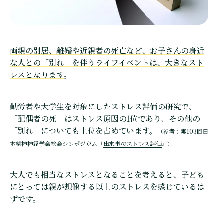
両親の別居、離婚や近親者の死亡など、お子さんの身近
な人との「別れ」を伴うライフイベントは、大きなスト
レスとなります
。
勤労者や大学生を対象にしたストレス評価の研究で、
「配偶者の死」はストレス原因の1位であり、その他の
「別れ」についても上位を占めています。
（参考：第103回日
本精神神経学会総会シンポジウム『
出来事のストレス評価
』）
大人でも相当なストレスとなることを考えると、子ども
にとっては親が想像する以上のストレスを感じているは
ずです。