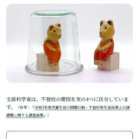
文部科学省は、不登校の要因を次の4つに区分していま
す。
（参考：『
令和3年度児童生徒の問題行動・不登校等生徒指導上の諸
課題に関する調査結果
』）