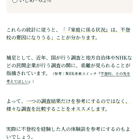
いじめ…0.2%
これらの統計に従うと、
「『家庭に係る状況』は、不登
校の要因になりうる」ことが分かります
。
補足として、近年、国が行う調査と地方自治体やNHKな
どの民間企業が行う調査の間に、乖離が見られることが
指摘されています。
（参考：NHK未来スイッチ『
不登校、その先を
考えてほしい
』）
よって、
一つの調査結果だけを参考にするのではなく、
様々な調査を比較することをオススメします
。
実際に不登校を経験した人の体験談を参考にするのもよ
いでしょう。