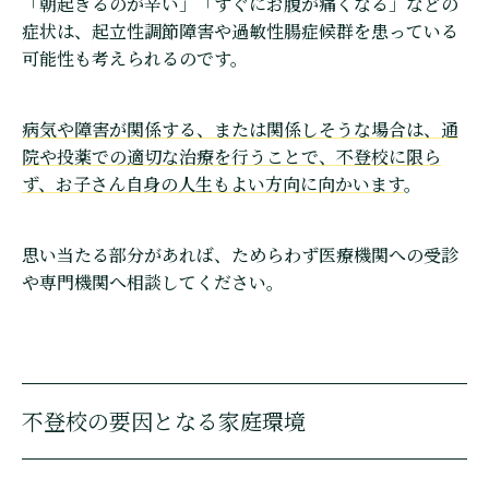
「朝起きるのが辛い」「すぐにお腹が痛くなる」などの
症状は、起立性調節障害や過敏性腸症候群を患っている
可能性も考えられるのです。
病気や障害が関係する、または関係しそうな場合は、通
院や投薬での適切な治療を行うことで、不登校に限ら
ず、お子さん自身の人生もよい方向に向かいます
。
思い当たる部分があれば、ためらわず医療機関への受診
や専門機関へ相談してください。
不登校の要因となる家庭環境