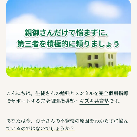
ご相談・見学予約・資料
企業情報
こんにちは。生徒さんの勉強とメンタルを完全個別指導
キズキ共育塾
でサポートする完全個別指導塾・
です。
Other Service その他サービスのご案内
あなたは今、お子さんの不登校の原因をわからずに悩ん
でいるのではないでしょうか？
通信制高校サポート校・キズキ高等学院