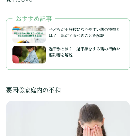
おすすめ記事
子どもが不登校になりやすい親の特徴と
は？ 親がするべきことを解説
過干渉とは？ 過干渉をする親の行動や
悪影響を解説
要因③家庭内の不和