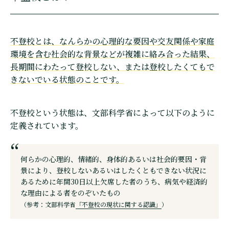
不登校とは、なんらかの心理的な要因や交友関係や家庭
環境を含む社会的な背景などが複雑に絡み合った結果、
長期間にわたって登校しない、または登校したくてもで
きないでいる状態のことです。
不登校という状態は、文部科学省によって以下のように
定義されています。
何らかの心理的、情緒的、身体的あるいは社会的要因・背
景により、登校しないあるいはしたくともできない状況に
あるために年間30日以上欠席した者のうち、病気や経済的
な理由による者をのぞいたもの
（参考：文部科学省
「不登校の現状に関する認識」
）