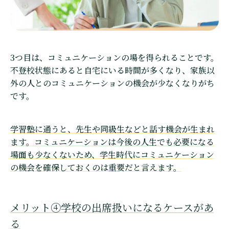
3つ目は、コミュニケーションの場を得られることです。
不登校状態にあると自宅にいる時間が多くなり、家族以
外の人とのコミュニケーションの機会が少なくなりがち
です。
学習塾に通うと、先生や同級生などと話す機会が生まれ
ます。コミュニケーションは今後の人生でも必要になる
場面も少なくないため、学生時代にコミュニケーション
の機会を確保しておくのは重要だと言えます。
メリット④学校の出席扱いになるケースがあ
る