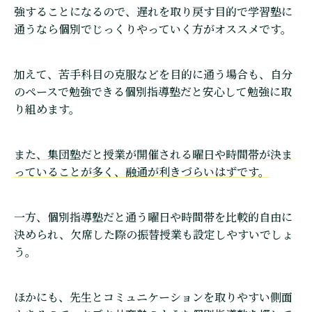
強することになるので、遅れを取り戻す目的で学習塾に
通うなら個別でじっくりやっていく方がオススメです。
加えて、苦手科目の克服などを目的に通う場合も、自分
のペースで勉強できる個別指導塾だと安心して勉強に取
り組めます。
また、集団塾だと授業が開催される曜日や時間帯が決ま
っていることが多く、融通が利きづらいはずです。
一方、個別指導塾だと通う曜日や時間帯を比較的自由に
決められ、欠席した際の振替授業も設定しやすいでしょ
う。
ほかにも、先生とコミュニケーションを取りやすい側面