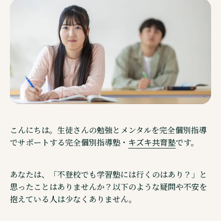
ご相談・見学予約・資料
企業情報
こんにちは。生徒さんの勉強とメンタルを完全個別指導
キズキ共育塾
でサポートする完全個別指導塾・
です。
あなたは、「不登校でも学習塾には行くのはあり？」と
思ったことはありませんか？以下のような疑問や不安を
Other Service その他サービスのご案内
抱えている人は少なくありません。
通信制高校サポート校・キズキ高等学院