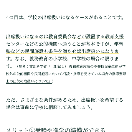
4つ目は、学校の出席扱いになるケースがあることです。
出席扱いになるのは教育委員会などが設置する教育支援
センターなどの公的機関へ通うことが基本ですが、学習
塾などの民間施設も条件を満たせば出席扱いになりま
す。なお、義務教育の小学校、中学校の場合に限りま
す。
（参考：文部科学省
「（別記１） 義務教育段階の不登校児童生徒が学
校外の公的機関や民間施設において相談・指導を受けている場合の指導要録
上の出欠の取扱いについて」
）
ただ、さまざまな条件があるため、出席扱いを希望する
場合は事前に学校に相談してみましょう。
メリット⑤受験や進学の準備ができる