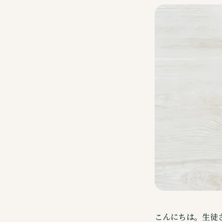
完全個別指導の4つのコース
メンターサポートコース
完全個別指導コース
料金（授業料）について
入会までの流れ
Explore
講師・校舎・よくあるご質問
メンター・講師・スタッフ紹介
校舎一覧
よくあるご質問
こんにちは。生徒