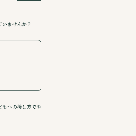
ていませんか？
どもへの接し方でや