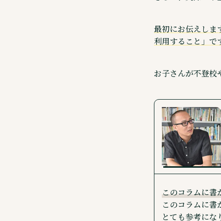
最初にお伝えしま
利用すること」で
お子さんが不登校
このコラムに書
このコラムに書
とても参考にな