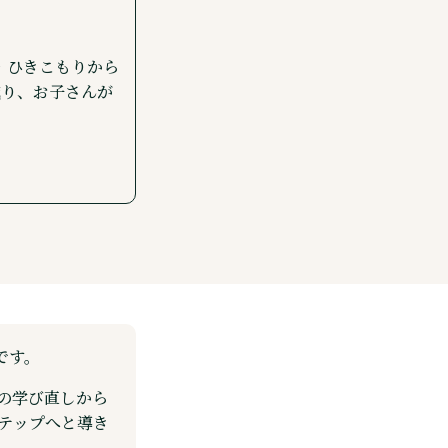
・ひきこもりから
減り、お子さんが
です。
礎の学び直しから
テップへと導き