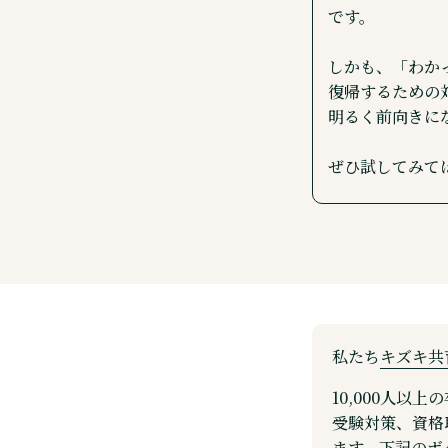
です。
しかも、「わか
復帰するための
明るく前向きに
ぜひ試してみて
私たち
キズキ共
10,000人
受験対策、資格
ます。下記のボ