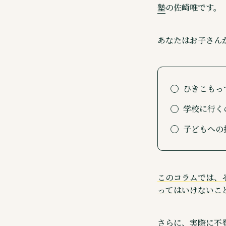
塾
の佐崎唯です。
あなたはお子さん
ひきこもっ
学校に行く
子どもへの
このコラムでは、
ってはいけないこ
さらに、実際に不