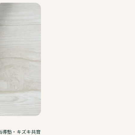
Other Service その他サービスのご案内
通信制高校サポート校・キズキ高等学院
ウェブメディア・不登校オンライン
オンラインコミュニティ・親コミュ
SNS 公式アカウントのご紹介
キズキ共育
指導塾・