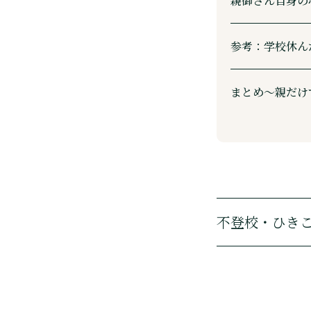
親御さん自身の
参考：学校休ん
まとめ〜親だけ
不登校・ひき