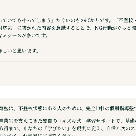
っていてもやってしまう」たぐいのものばかりです。「不登校
対応策」に書かれた内容を意識することで、NG行動がぐっと
なるケースが多いです。
ほしいと思います。
育塾
は、不登校状態にある人のための、完全1対1の個別指導塾
以上の卒業生を支えてきた独自の「キズキ式」学習サポートで、基
取得まで、あなたの「学びたい」を現実に変え、自信と次のス
タンから、お気軽にご連絡ください。