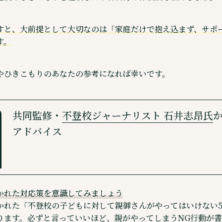
すと、大前提として大切なのは「家庭だけで抱え込まず、サポ
す。
やひきこもりのあなたの参考になれば幸いです。
共同監修・
不登校ジャーナリスト 石井志昂氏
アドバイス
かれた対応策を意識してみましょう
かれた「不登校の子どもに対して親御さんがやってはいけない
ります。必ずと言っていいほど、親がやってしまうNG行動が