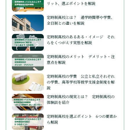
リット、選ぶポイントを解説
定時制高校とは？ 通学時間帯や学費、
全日制との違いを解説
定時制高校のあるある・イメージ それ
らをくつがえす実態を解説
定時制高校のメリット デメリット・注
意点を解説
定時制高校の学費 公立と私立それぞれ
の学費、高等学校等就学支援金制度を解
説
定時制高校の現実とは？ 定時制高校の
体験談を紹介
定時制高校を選ぶポイント 6つの要素か
ら解説