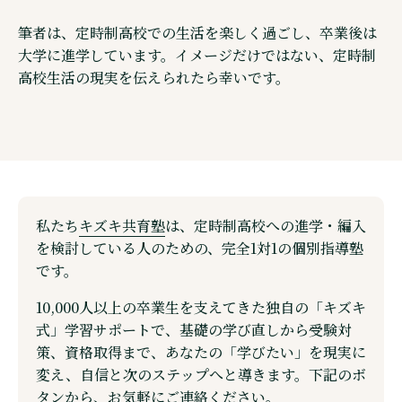
ウェブメディア・不登校オンライン
筆者は、定時制高校での生活を楽しく過ごし、卒業後は
オンラインコミュニティ・親コミュ
大学に進学しています。イメージだけではない、定時制
高校生活の現実を伝えられたら幸いです。
SNS 公式アカウントのご紹介
©株式会社キズキ. ALL rights reserved.
私たち
キズキ共育塾
は、定時制高校への進学・編入
を検討している人のための、完全1対1の個別指導塾
です。
10,000人以上の卒業生を支えてきた独自の「キズキ
式」学習サポートで、基礎の学び直しから受験対
策、資格取得まで、あなたの「学びたい」を現実に
変え、自信と次のステップへと導きます。下記のボ
タンから、お気軽にご連絡ください。