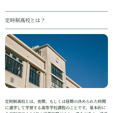
定時制高校とは？
定時制高校とは、夜間、もしくは昼間の決められた時間
に通学して学習する高等学校課程のこと
です。基本的に