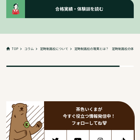
合格実績・体験談を読む
TOP
コラム
定時制高校について
定時制高校の現実とは？ 定時制高校の体験談
茶色いくまが
今すぐ役立つ情報発信中！
フォローしてね🐻