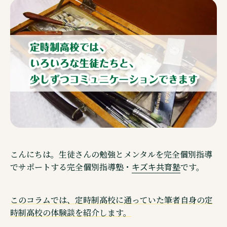
ご相談・見学予約・資料
企業情報
こんにちは。生徒さんの勉強とメンタルを完全個別指導
キズキ共育塾
でサポートする完全個別指導塾・
です。
Other Service その他サービスのご案内
このコラムでは、定時制高校に通っていた筆者自身の定
時制高校の体験談を紹介します。
通信制高校サポート校・キズキ高等学院