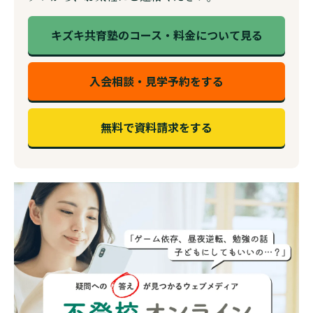
キズキ共育塾のコース・料金について見る
入会相談・見学予約をする
無料で資料請求をする