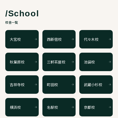
/School
校舎一覧
大宮校
西新宿校
代々木校
秋葉原校
三軒茶屋校
池袋校
吉祥寺校
町田校
武蔵小杉校
横浜校
名駅校
京都校