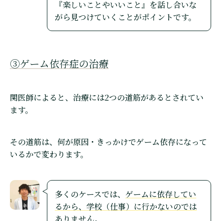
『楽しいことやいいこと』を話し合いな
がら見つけていくことがポイントです。
③ゲーム依存症の治療
関医師によると、治療には2つの道筋があるとされてい
ます。
その道筋は、何が原因・きっかけでゲーム依存になって
いるかで変わります。
多くのケースでは、
ゲームに依存してい
るから、学校（仕事）に行かないのでは
ありません
。