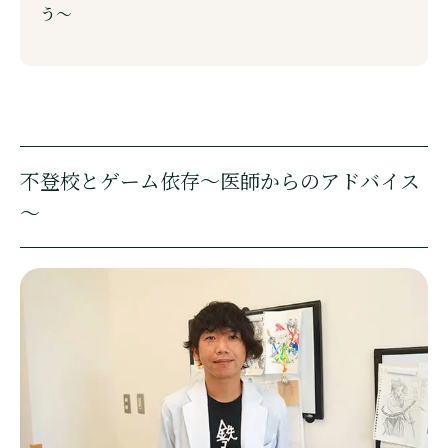
う～
不登校とゲーム依存～医師からのアドバイス
～