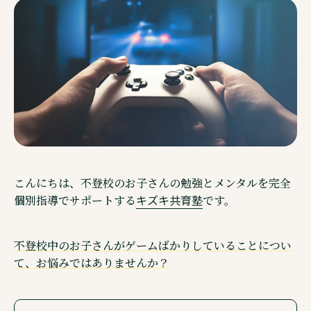
ご相談・見学予約・資料
企業情報
こんにちは、不登校のお子さんの勉強とメンタルを完全
キズキ共育塾
個別指導でサポートする
です。
不登校中のお子さんがゲームばかりしていることについ
て、お悩みではありませんか？
Other Service その他サービスのご案内
通信制高校サポート校・キズキ高等学院