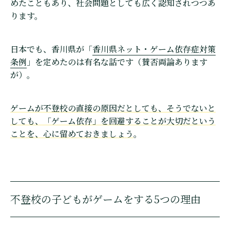
めたこともあり、社会問題としても広く認知されつつあ
ります。
日本でも、香川県が「
香川県ネット・ゲーム依存症対策
条例
」を定めたのは有名な話です（賛否両論あります
が）。
ゲームが不登校の直接の原因だとしても、そうでないと
しても、「ゲーム依存」を回避することが大切だという
ことを、心に留めておきましょう
。
不登校の子どもがゲームをする5つの理由