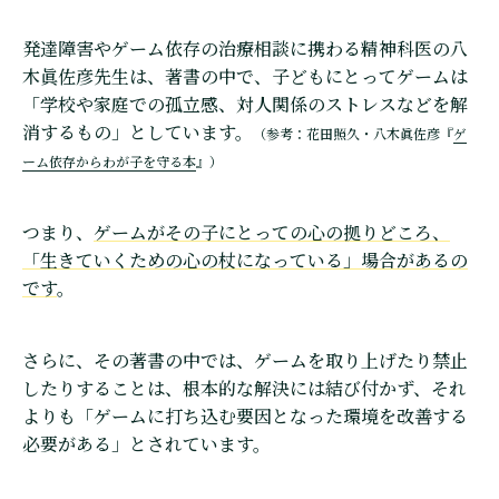
発達障害やゲーム依存の治療相談に携わる精神科医の八
木眞佐彦先生は、著書の中で、子どもにとってゲームは
「学校や家庭での孤立感、対人関係のストレスなどを解
消するもの」としています。
（参考：花田照久・八木眞佐彦『
ゲ
ーム依存からわが子を守る本
』）
つまり、
ゲームがその子にとっての心の拠りどころ、
「生きていくための心の杖になっている」場合があるの
です
。
さらに、その著書の中では、ゲームを取り上げたり禁止
したりすることは、根本的な解決には結び付かず、それ
よりも「ゲームに打ち込む要因となった環境を改善する
必要がある」とされています。