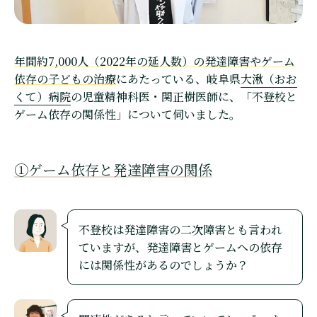
年間約7,000人（2022年の延人数）の発達障害やゲーム
依存の子どもの治療
にあたっている、岐阜県
大湫（おお
くて）病院
の児童精神科医・関正樹医師に、「不登校と
ゲーム依存の関係性」について伺いました。
①ゲーム依存と発達障害の関係
不登校は発達障害の二次障害とも言われ
ていますが、発達障害とゲームへの依存
には関係性があるのでしょうか？