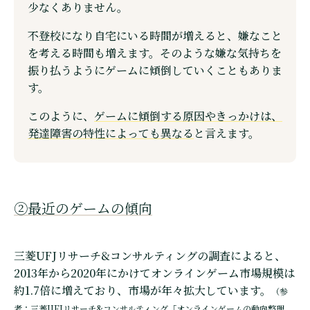
少なくありません。
不登校になり自宅にいる時間が増えると、嫌なこと
を考える時間も増えます。そのような嫌な気持ちを
振り払うようにゲームに傾倒していくこともありま
す。
このように、
ゲームに傾倒する原因やきっかけは、
発達障害の特性によっても異なる
と言えます。
②最近のゲームの傾向
三菱UFJリサーチ&コンサルティングの調査によると、
2013年から2020年にかけてオンラインゲーム市場規模は
約1.7倍に増えており、市場が年々拡大しています。
（参
考：三菱UFJリサーチ&コンサルティング「
オンラインゲームの動向整理