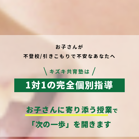
お子さんが
不登校/引きこもりで不安なあなたへ
キズキ共育塾は
1対1の完全個別指導
お子さんに寄り添う授業
で
「次の一歩」を開きます