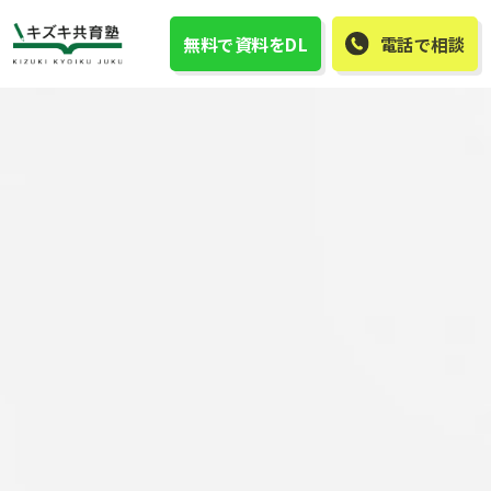
無料で資料をDL
電話で相談