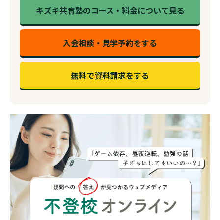
キズキ共育塾のコース・料金について見る
入会相談・見学予約をする
無料で資料請求をする