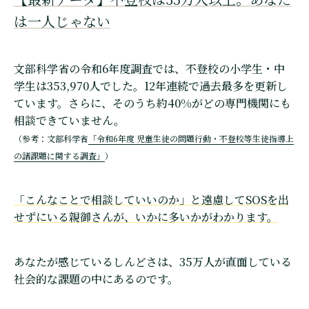
は一人じゃない
文部科学省の令和6年度調査では、不登校の小学生・中
学生は353,970人でした。12年連続で過去最多を更新し
ています。さらに、そのうち約40%がどの専門機関にも
相談できていません。
（参考：文部科学省
「令和6年度 児童生徒の問題行動・不登校等生徒指導上
の諸課題に関する調査」
）
「こんなことで相談していいのか」と遠慮してSOSを出
せずにいる親御さんが、いかに多いかがわかります。
あなたが感じているしんどさは、35万人が直面している
社会的な課題の中にあるのです。