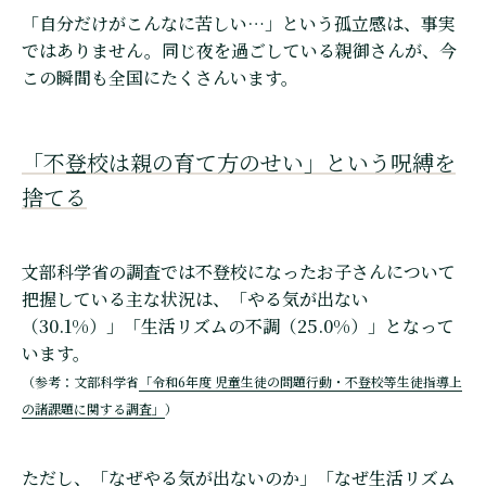
「自分だけがこんなに苦しい…」という孤立感は、事実
ではありません。同じ夜を過ごしている親御さんが、今
この瞬間も全国にたくさんいます。
「不登校は親の育て方のせい」という呪縛を
捨てる
文部科学省の調査では不登校になったお子さんについて
把握している主な状況は、「やる気が出ない
（30.1%）」「生活リズムの不調（25.0%）」となって
います。
（参考：文部科学省
「令和6年度 児童生徒の問題行動・不登校等生徒指導上
の諸課題に関する調査」
）
ただし、「なぜやる気が出ないのか」「なぜ生活リズム