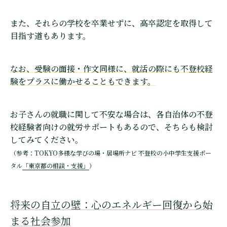
また、それらの学校を卒業せずに、高卒認定を取得して
目指す道もあります。
なお、受験の面接・作文同様に、就活の際にも不登校経
験をプラスに働かせることもできます。
お子さんの就職に関して不安な場合は、各自治体の不登
校経験者向けの就労サポートもあるので、そちらも検討
してみてください。
（参考：TOKYO多様な学びの場・居場所ナビ 不登校の小中学生支援ポー
タル
「東京都の相談・支援」
）
将来の自立の壁：心のエネルギー回復から始
まる社会参加