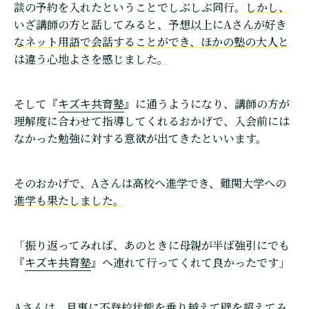
談の予約を入れたということでしぶしぶ同行。
しかし、
いざ講師の方と話してみると、予想以上にAさんが好き
なネット用語で会話することができ、ほかの塾の大人と
は違う心地よさを感じました。
キズキ共育塾
そして『
』に通うようになり、講師の方が
理解度に合わせて指導してくれるおかげで、入会前には
なかった勉強に対する意欲が出てきたといいます。
そのおかげで、Aさんは高校へ進学でき、難関大学への
進学も果たしました。
「振り返ってみれば、あのときに母親が半ば強引にでも
キズキ共育塾
『
』へ連れて行ってくれて良かったです」
Aさんは、見事に不登校状態を乗り越えて壁を超えてみ