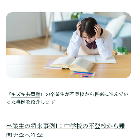
キズキ共育塾
『
』の卒業生が不登校から将来に進んでい
った事例を紹介します。
卒業生の将来事例1：中学校の不登校から難
関大学へ進学