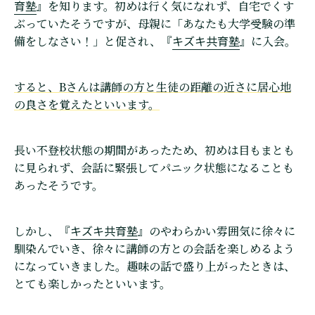
育塾
』を知ります。初めは行く気になれず、自宅でくす
ぶっていたそうですが、母親に「あなたも大学受験の準
キズキ共育塾
備をしなさい！」と促され、『
』に入会。
すると、Bさんは講師の方と生徒の距離の近さに居心地
の良さを覚えたといいます。
長い不登校状態の期間があったため、初めは目もまとも
に見られず、会話に緊張してパニック状態になることも
あったそうです。
キズキ共育塾
しかし、『
』のやわらかい雰囲気に徐々に
馴染んでいき、徐々に講師の方との会話を楽しめるよう
になっていきました。趣味の話で盛り上がったときは、
とても楽しかったといいます。