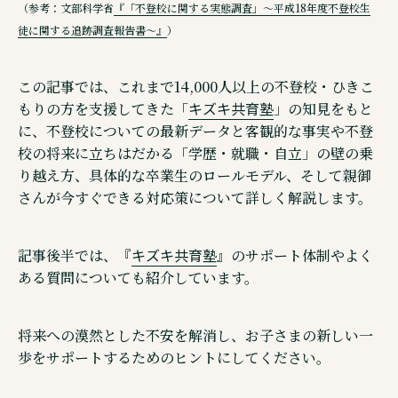
（参考：文部科学省
『「不登校に関する実態調査」～平成18年度不登校生
徒に関する追跡調査報告書～』
）
この記事では、これまで14,000人以上の不登校・ひきこ
キズキ共育塾
もりの方を支援してきた「
」の知見をもと
に、不登校についての最新データと客観的な事実や不登
校の将来に立ちはだかる「学歴・就職・自立」の壁の乗
り越え方、具体的な卒業生のロールモデル、そして親御
さんが今すぐできる対応策について詳しく解説します。
キズキ共育塾
記事後半では、『
』のサポート体制やよく
ある質問についても紹介しています。
将来への漠然とした不安を解消し、お子さまの新しい一
歩をサポートするためのヒントにしてください。