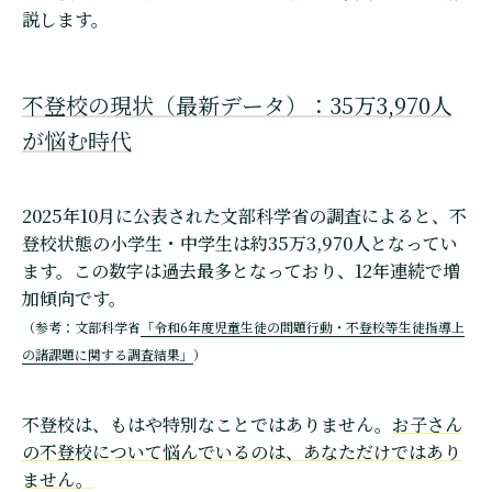
説します。
不登校の現状（最新データ）：35万3,970人
が悩む時代
2025年10月に公表された文部科学省の調査によると、不
登校状態の小学生・中学生は約35万3,970人となってい
ます。この数字は過去最多となっており、12年連続で増
加傾向です。
（参考：文部科学省
「令和6年度児童生徒の問題行動・不登校等生徒指導上
の諸課題に関する調査結果」
）
不登校は、もはや特別なことではありません。
お子さん
の不登校について悩んでいるのは、あなただけではあり
ません。