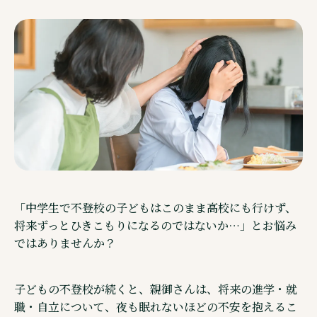
ご相談・見学予約・資料
企業情報
「中学生で不登校の子どもはこのまま高校にも行けず、
将来ずっとひきこもりになるのではないか…」とお悩み
ではありませんか？
Other Service その他サービスのご案内
子どもの不登校が続くと、親御さんは、将来の進学・就
職・自立について、夜も眠れないほどの不安を抱えるこ
通信制高校サポート校・キズキ高等学院