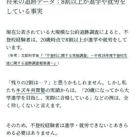
将来の追跡データ：8割以上が進学や就労を
している事実
現在公表されている大規模な公的追跡調査によると、不
登校経験者は、20歳時点で8割以上が進学や就労をして
います。
（参考：文部科学省
『「不登校に関する実態調査」～平成18年度不登校生
徒に関する追跡調査報告書～』
）
「残りの2割は…？」と思うかもしれません。しかし私
キズキ共育塾
たち
の実績からは、「20歳になってから大
学進学を目指し、実際に合格している」などの例は、全
く珍しくないと言えます。
そのため、不登校経験者は進学・就労できないとあきら
める必要はありません。