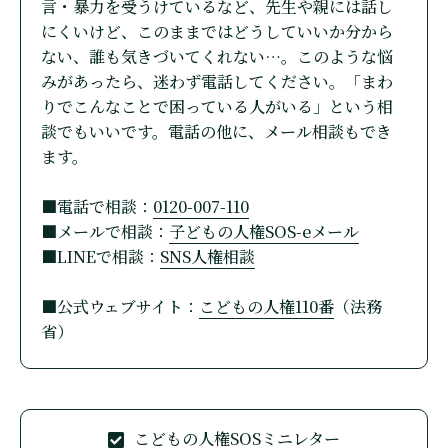
言・暴力を受うけているなど、先生や親には話し
にくいけど、このままではどうしていいか分から
ない、誰も気きづいてくれない…。このような悩
みがあったら、迷わず電話してください。「まわ
りでこんなことで困っている人がいる」という相
談でもいいです。電話の他に、メール相談もでき
ます。
■電話で相談：
0120-007-110
■メールで相談：
子どもの人権SOS-eメール
■LINEで相談：
SNS人権相談
■公式ウェブサイト：
こどもの人権110番
（法務
省）
こどもの人権SOSミニレター