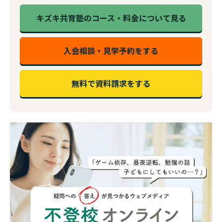
キズキ共育塾のコース・料金について見る
入会相談・見学予約をする
無料で資料請求をする