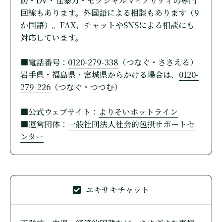
防・DV・性暴力・セクシャルマイノリティの専門
回線もあります。外国語による相談もあります（9
か国語）。FAX、チャットやSNSによる相談にも
対応しています。
■電話番号：
0120-279-338
（つなぐ・ささえる）
岩手県・福島県・宮城県からかける場合は、
0120-
279-226
（つなぐ・つつむ）
■公式ウェブサイト：
よりそいホットライン
■運営団体：
一般社団法人社会的包摂サポートセ
ンター
ユキサキチャット