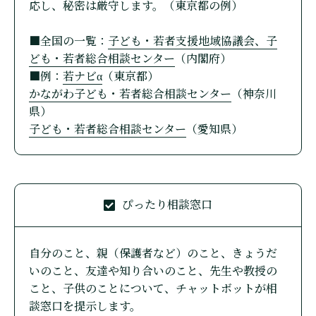
応し、秘密は厳守します。（東京都の例）
■全国の一覧：
子ども・若者支援地域協議会、子
ども・若者総合相談センター
（内閣府）
■例：
若ナビα
（東京都）
かながわ子ども・若者総合相談センター
（神奈川
県）
子ども・若者総合相談センター
（愛知県）
ぴったり相談窓口
自分のこと、親（保護者など）のこと、きょうだ
いのこと、友達や知り合いのこと、先生や教授の
こと、子供のことについて、チャットボットが相
談窓口を提示します。