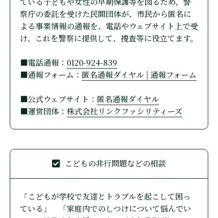
ている子どもや女性の早期保護等を図るため、警
察庁の委託を受けた民間団体が、市民から匿名に
よる事案情報の通報を、電話やウェブサイト上で受
け、これを警察に提供して、捜査等に役立てます。
■電話通報：
0120-924-839
■通報フォーム：
匿名通報ダイヤル | 通報フォーム
■公式ウェブサイト：
匿名通報ダイヤル
■運営団体：
株式会社リンクファシリティーズ
こどもの非行問題などの相談
「こどもが学校で友達とトラブルを起こして困っ
ている」 「家庭内でのしつけについて悩んでい