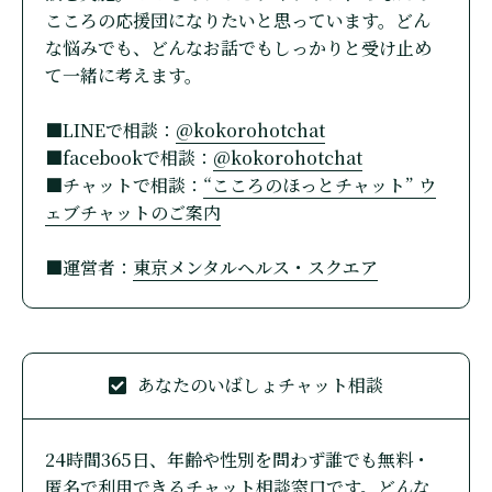
こころの応援団になりたいと思っています。どん
な悩みでも、どんなお話でもしっかりと受け止め
て一緒に考えます。
■LINEで相談：
@kokorohotchat
■facebookで相談：
@kokorohotchat
■チャットで相談：
“こころのほっとチャット” ウ
ェブチャットのご案内
■運営者：
東京メンタルヘルス・スクエア
あなたのいばしょチャット相談
24時間365日、年齢や性別を問わず誰でも無料・
匿名で利用できるチャット相談窓口です。どんな