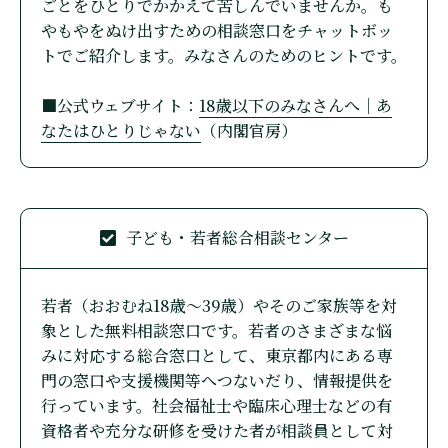
ごとをひとりでかかえて苦しんでいませんか。も
やもやをぬけ出すための相談窓口をチャットボッ
トでご紹介します。みなさんのためのヒントです。
■公式ウェブサイト：
18歳以下のみなさんへ｜あ
なたはひとりじゃない
（内閣官房）
子ども・若者総合相談センター
若者（おおむね18歳～39歳）やそのご家族等を対
象とした無料相談窓口です。若者のさまざまな悩
みに対応する総合窓口として、東京都内にある専
門の窓口や支援機関等へつないだり、情報提供を
行っています。社会福祉士や臨床心理士などの有
資格者や充分な研修を受けた者が相談員として対