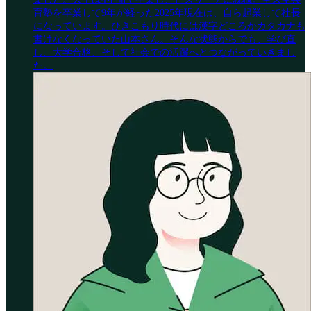
育塾を卒業して9年が経った2025年現在は、自ら起業して社長
になっています。ひきこもり時代には漢字どころかカタカナも
書けなくなっていた山本さん。そんな状態からでも、学び直
し、大学合格、そして社会での活躍へとつながっていきまし
た。