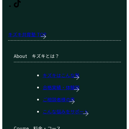
キズキ共育塾 TOP
About
キズキとは？
キズキはこんな塾
合格実績・体験談
ご相談者様の声
こんな悩みをサポート
Course
料金・コース