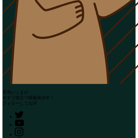
茶色いくまが
今すぐ役立つ情報発信中！
フォローしてね🐻