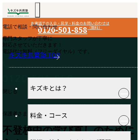
お電話での入会・見学・料金のお問い合わせは
電話で相談・問い合わせ
0120-501-858
（無料）
専門スタッフが丁寧に
対応させていただきます！
電話代は無料（フリーダイヤル）です。
キズキ共育塾 TOP
キズキとは？
閉じる
料金・コース
保護者さまの声
不登校中の学び直しのために