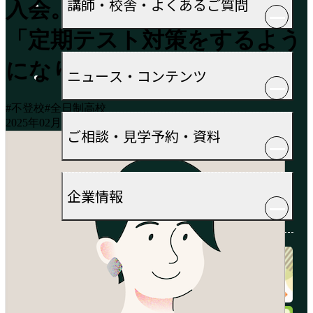
講師・校舎・よくあるご質問
入会。
「定期テスト対策をするよう
になりました」
ニュース・コンテンツ
#不登校
#全日制高校
2025年02月25日
2025年02月25日
ご相談・見学予約・資料
企業情報