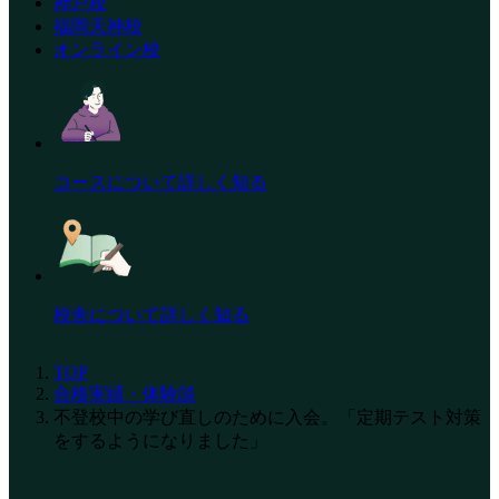
神戸校
福岡天神校
オンライン校
コースについて詳しく知る
校舎について詳しく知る
TOP
合格実績・体験談
不登校中の学び直しのために入会。「定期テスト対策
をするようになりました」