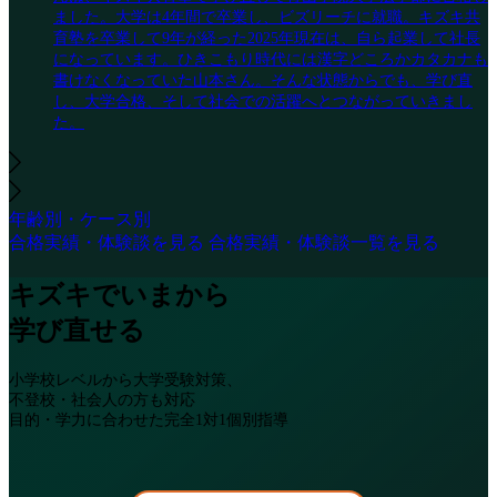
ました。大学は4年間で卒業し、ビズリーチに就職。キズキ共
育塾を卒業して9年が経った2025年現在は、自ら起業して社長
になっています。ひきこもり時代には漢字どころかカタカナも
書けなくなっていた山本さん。そんな状態からでも、学び直
し、大学合格、そして社会での活躍へとつながっていきまし
た。
年齢別・ケース別
合格実績・体験談を見る
合格実績・体験談一覧を見る
キズキでいまから
学び直せる
小学校レベルから大学受験対策、
不登校・社会人の方も対応
目的・学力に合わせた完全1対1個別指導