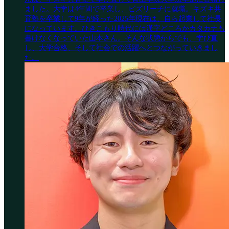
ました。大学は4年間で卒業し、ビズリーチに就職。キズキ共
育塾を卒業して9年が経った2025年現在は、自ら起業して社長
になっています。ひきこもり時代には漢字どころかカタカナも
書けなくなっていた山本さん。そんな状態からでも、学び直
し、大学合格、そして社会での活躍へとつながっていきまし
た。