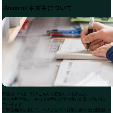
/About us
キズキについて
不登校・中退・引きこもりを経験しても大丈夫。
キズキ共育塾は、あらゆる世代の学び直しに寄り添い伴走し
ていきます。
丁寧な面談を通じて、一人ひとりの背景に合わせた個別カリ