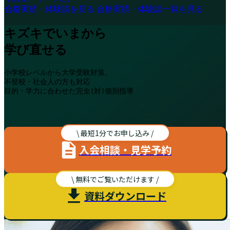
合格実績・体験談を見る
合格実績・体験談一覧を見る
キズキでいまから
学び直せる
小学校レベルから大学受験対策、
不登校・社会人の方も対応
目的・学力に合わせた完全1対1個別指導
\ 最短1分でお申し込み /
入会相談・見学予約
\ 無料でご覧いただけます /
資料ダウンロード