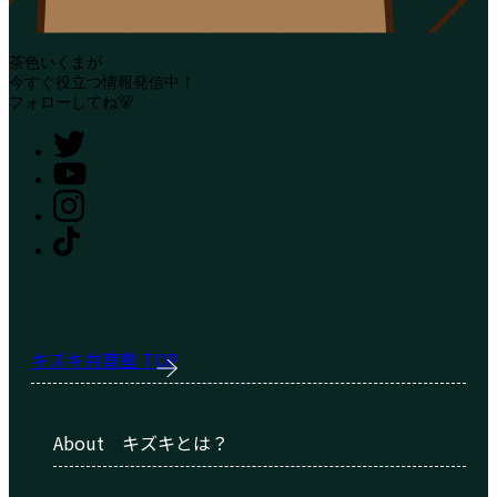
茶色いくまが
今すぐ役立つ情報発信中！
フォローしてね🐻
キズキ共育塾 TOP
About
キズキとは？