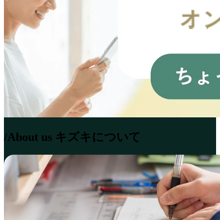
/About us
キズキについて