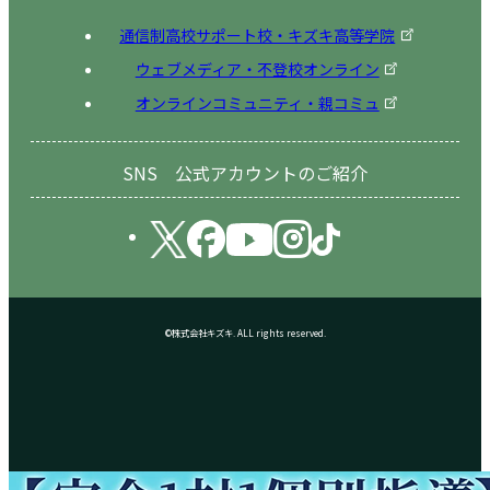
通信制高校サポート校・キズキ高等学院
ウェブメディア・不登校オンライン
オンラインコミュニティ・親コミュ
SNS 公式アカウントのご紹介
©株式会社キズキ. ALL rights reserved.