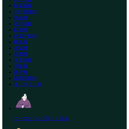
秋葉原校
三軒茶屋校
池袋校
吉祥寺校
町田校
武蔵小杉校
横浜校
名駅校
京都校
天王寺校
大阪校
神戸校
福岡天神校
オンライン校
コースについて詳しく知る