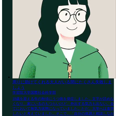
周りに助けてくれる大人がいる間にたくさん失敗しま
しょう
学習院大学国際社会科学部
18歳を迎える年の秋頃にうつ病を発症しました。文字が読めな
くなり、家にいるのもつらいけど、外出する気力も出ない。全
てにおいて無気力状態になっていました。ただ、大学へは進学
したいと考えていました。そこで、「自分の体調と相談しなが