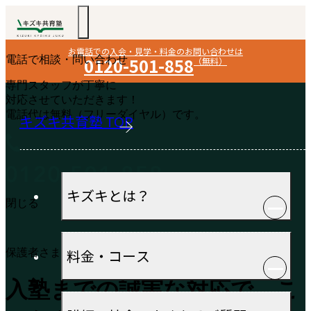
お電話での入会・見学・料金のお問い合わせは
電話で相談・問い合わせ
0120-501-858
（無料）
専門スタッフが丁寧に
対応させていただきます！
電話代は無料（フリーダイヤル）です。
キズキ共育塾 TOP
キズキとは？
閉じる
料金・コース
保護者さまの声
入塾までの誠実な対応で、こ