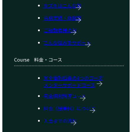
キズキはこんな塾
合格実績・体験談
ご相談者様の声
こんな悩みをサポート
Course
料金・コース
完全個別指導の4つのコース
メンターサポートコース
完全個別指導コース
料金（授業料）について
入会までの流れ