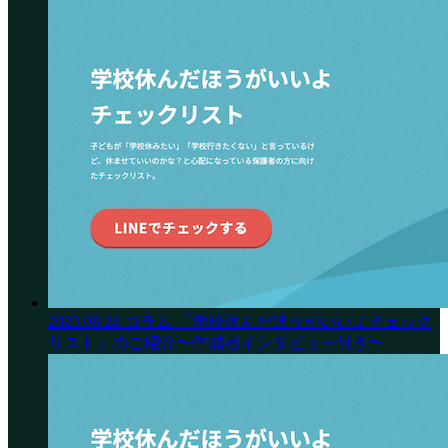
2023.08.24
コラム
「学校休んだほうがいいよチェック
リスト」のご紹介〜作成者インタビュー付き〜