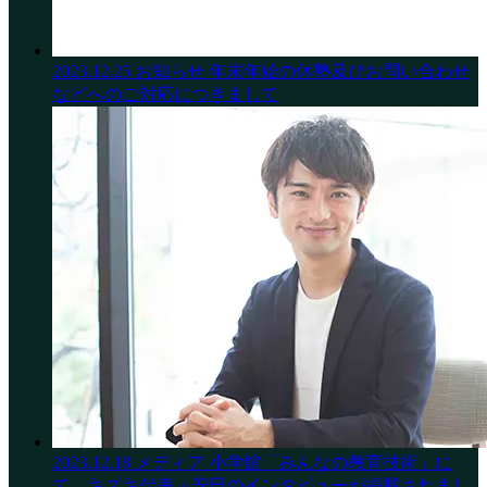
2023.12.25
お知らせ
年末年始の休塾及びお問い合わせ
などへのご対応につきまして
2023.12.18
メディア
小学館「みんなの教育技術」に
て、キズキ代表・安田のインタビューが掲載されまし