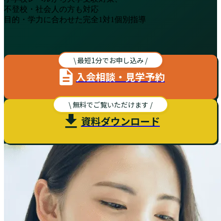
不登校・社会人の方も対応
目的・学力に合わせた完全1対1個別指導
\ 最短1分でお申し込み /
入会相談・見学予約
\ 無料でご覧いただけます /
資料ダウンロード