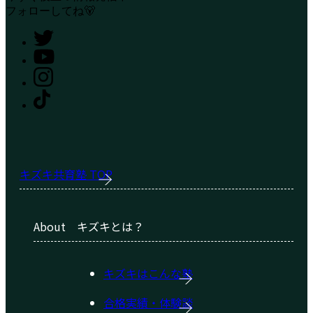
フォローしてね🐻
キズキ共育塾 TOP
About
キズキとは？
キズキはこんな塾
合格実績・体験談