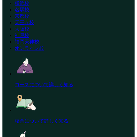
横浜校
名駅校
京都校
天王寺校
大阪校
神戸校
福岡天神校
オンライン校
コースについて詳しく知る
校舎について詳しく知る