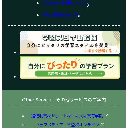
Cookieの利用について
個人情報保護方針
Other Service その他サービスのご案内
通信制高校サポート校・キズキ高等学院
ウェブメディア・不登校オンライン