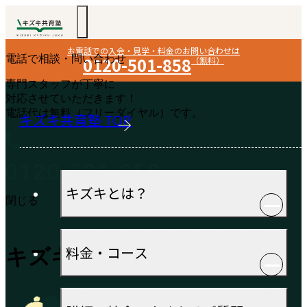
お電話での入会・見学・料金のお問い合わせは
電話で相談・問い合わせ
0120-501-858
（無料）
専門スタッフが丁寧に
対応させていただきます！
電話代は無料（フリーダイヤル）です。
キズキ共育塾 TOP
キズキとは？
閉じる
料金・コース
キズキからのお知らせ