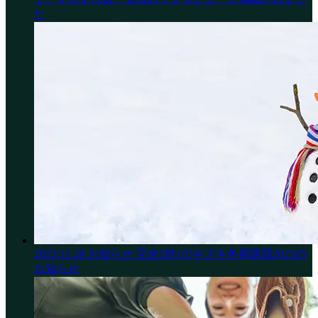
た
2023.11.28
お知らせ
完全1対1のキズキ冬期講習2023の
お知らせ