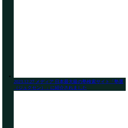
©株式会社キズキ. ALL rights reserved.
2023.12.27
メディア
日本最大級の塾検索サイト「塾選
（ジュクセン）」に紹介されました