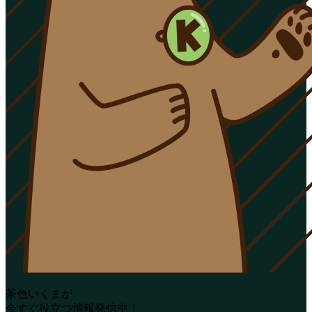
茶色いくまが
今すぐ役立つ情報発信中！