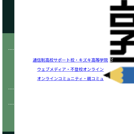
Other Service その他サービスのご案内
通信制高校サポート校・キズキ高等学院
ウェブメディア・不登校オンライン
オンラインコミュニティ・親コミュ
SNS 公式アカウントのご紹介