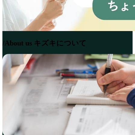
/About us
キズキについて