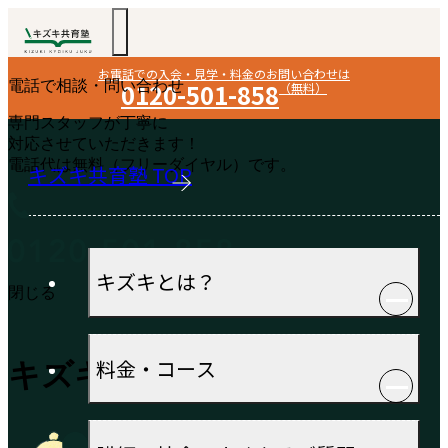
お電話での入会・見学・料金のお問い合わせは
電話で相談・問い合わせ
0120-501-858
（無料）
専門スタッフが丁寧に
対応させていただきます！
電話代は無料（フリーダイヤル）です。
キズキ共育塾 TOP
キズキとは？
閉じる
料金・コース
キズキからのお知らせ