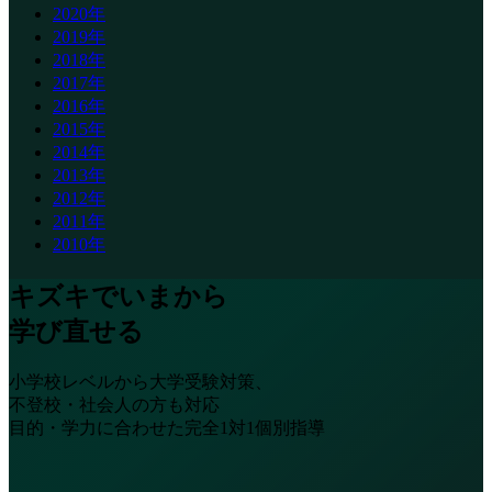
2020年
2019年
2018年
2017年
2016年
2015年
2014年
2013年
2012年
2011年
2010年
キズキでいまから
学び直せる
小学校レベルから大学受験対策、
不登校・社会人の方も対応
目的・学力に合わせた完全1対1個別指導