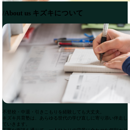
/About us
キズキについて
不登校・中退・引きこもりを経験しても大丈夫。
キズキ共育塾は、あらゆる世代の学び直しに寄り添い伴走し
ていきます。