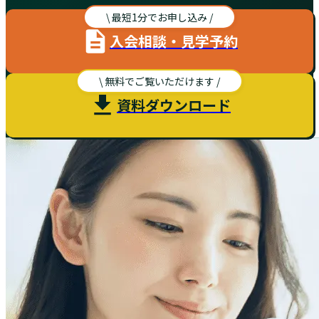
\ 最短1分でお申し込み /
入会相談・見学予約
\ 無料でご覧いただけます /
資料ダウンロード