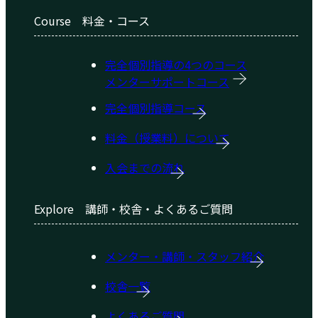
Course
料金・コース
完全個別指導の4つのコース
メンターサポートコース
完全個別指導コース
料金（授業料）について
入会までの流れ
Explore
講師・校舎・よくあるご質問
メンター・講師・スタッフ紹介
校舎一覧
よくあるご質問