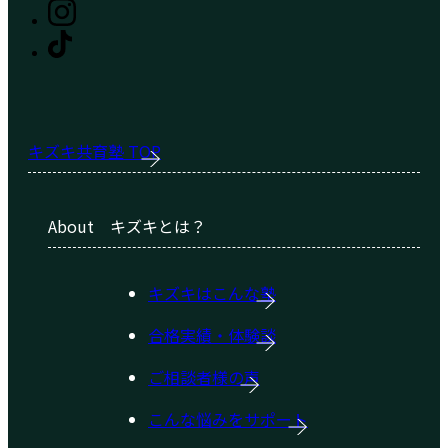
キズキ共育塾 TOP
About
キズキとは？
キズキはこんな塾
合格実績・体験談
ご相談者様の声
こんな悩みをサポート