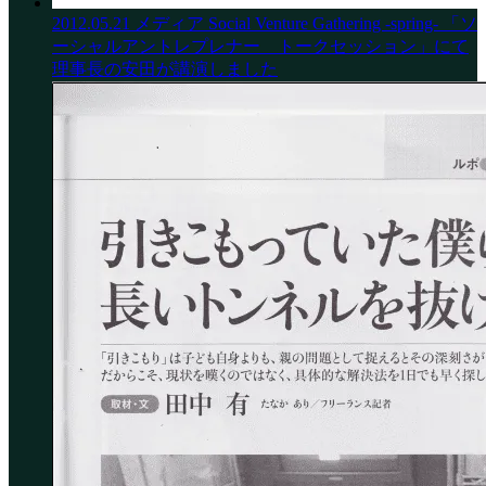
2012.05.21
メディア
Social Venture Gathering -spring- 「ソ
ーシャルアントレプレナー トークセッション」にて
理事長の安田が講演しました