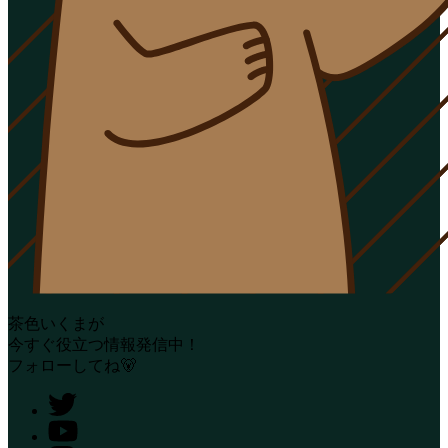
茶色いくまが
今すぐ役立つ情報発信中！
フォローしてね🐻