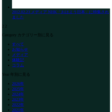
2012.02.23
メディア
NHK「おはよう日本」に特集され
ました
2
2
Category
カテゴリー別に見る
すべて
お知らせ
メディア
体験記
コラム
Year
年別に見る
2026年
2025年
2024年
2023年
2022年
2021年