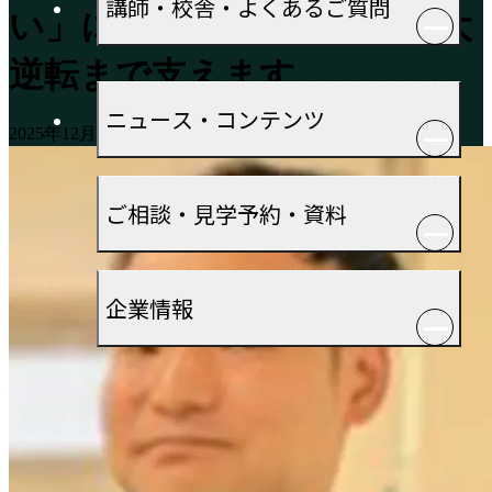
講師・校舎・よくあるご質問
い」に寄り添い、基礎から大
逆転まで支えます
ニュース・コンテンツ
2025年12月04日
2025年12月16日
ご相談・見学予約・資料
企業情報