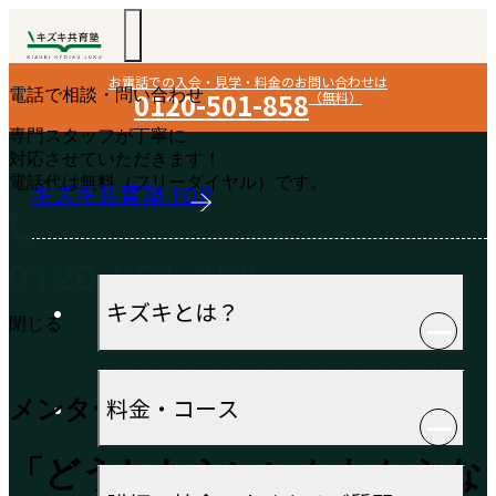
お電話での入会・見学・料金のお問い合わせは
電話で相談・問い合わせ
0120-501-858
（無料）
専門スタッフが丁寧に
対応させていただきます！
電話代は無料（フリーダイヤル）です。
キズキ共育塾 TOP
キズキとは？
閉じる
料金・コース
メンター紹介
「どうしたらいいかわからな