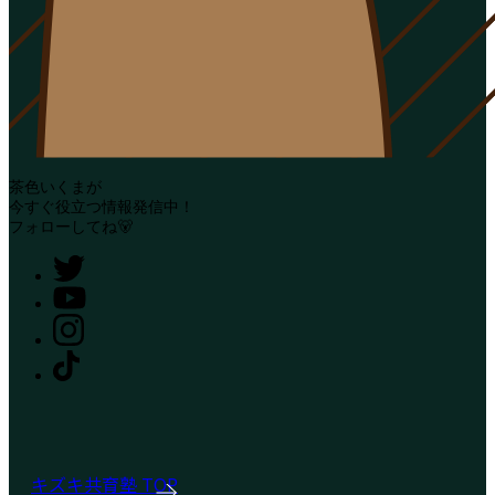
茶色いくまが
今すぐ役立つ情報発信中！
フォローしてね🐻
キズキ共育塾 TOP