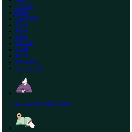
池袋校
吉祥寺校
町田校
武蔵小杉校
横浜校
名駅校
京都校
天王寺校
大阪校
神戸校
福岡天神校
オンライン校
コースについて詳しく知る