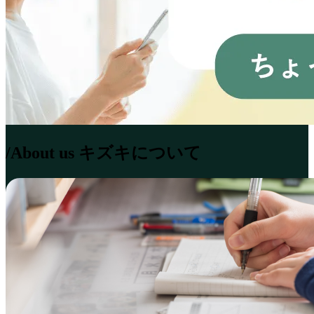
/About us
キズキについて