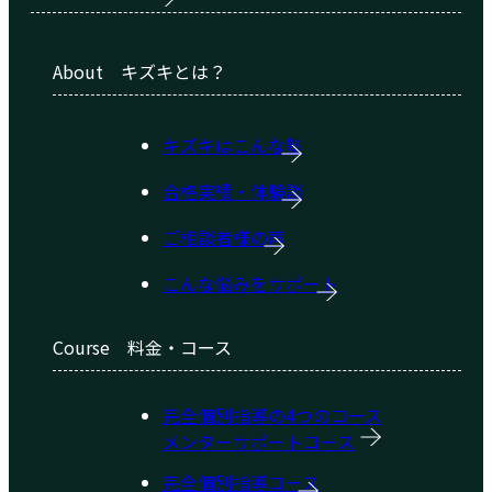
About
キズキとは？
キズキはこんな塾
合格実績・体験談
ご相談者様の声
こんな悩みをサポート
Course
料金・コース
完全個別指導の4つのコース
メンターサポートコース
完全個別指導コース